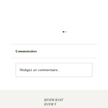
Commentaires
Le repas avant le match
Rédigez un commentaire...
RESTAURANT
HANNUT