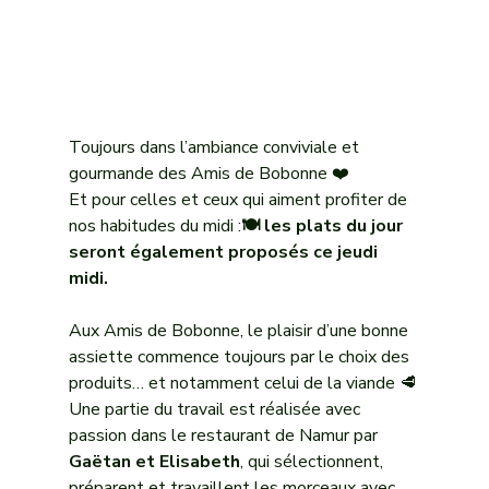
Toujours dans l’ambiance conviviale et 
gourmande des Amis de Bobonne ❤️
Et pour celles et ceux qui aiment profiter de 
nos habitudes du midi :
🍽️ les plats du jour 
seront également proposés ce jeudi 
midi.
Aux Amis de Bobonne, le plaisir d’une bonne 
assiette commence toujours par le choix des 
produits… et notamment celui de la viande 🥩
Une partie du travail est réalisée avec 
passion dans le restaurant de Namur par 
Gaëtan et Elisabeth
, qui sélectionnent, 
préparent et travaillent les morceaux avec 